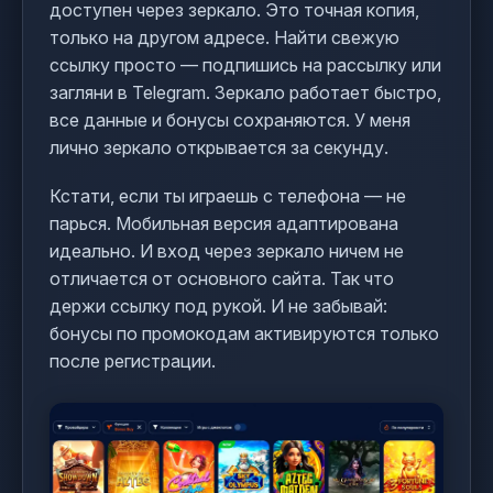
доступен через зеркало. Это точная копия,
только на другом адресе. Найти свежую
ссылку просто — подпишись на рассылку или
загляни в Telegram. Зеркало работает быстро,
все данные и бонусы сохраняются. У меня
лично зеркало открывается за секунду.
Кстати, если ты играешь с телефона — не
парься. Мобильная версия адаптирована
идеально. И вход через зеркало ничем не
отличается от основного сайта. Так что
держи ссылку под рукой. И не забывай:
бонусы по промокодам активируются только
после регистрации.