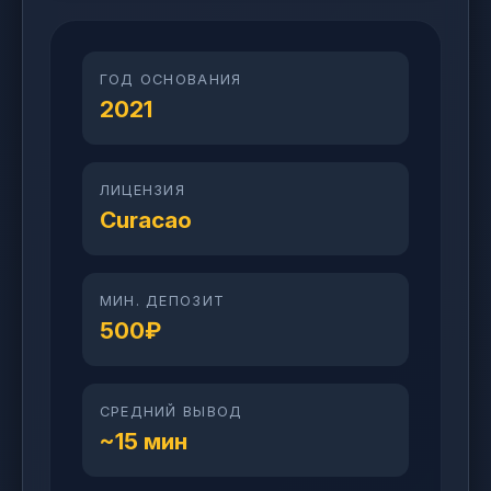
ГОД ОСНОВАНИЯ
2021
ЛИЦЕНЗИЯ
Curacao
МИН. ДЕПОЗИТ
500₽
СРЕДНИЙ ВЫВОД
~15 мин