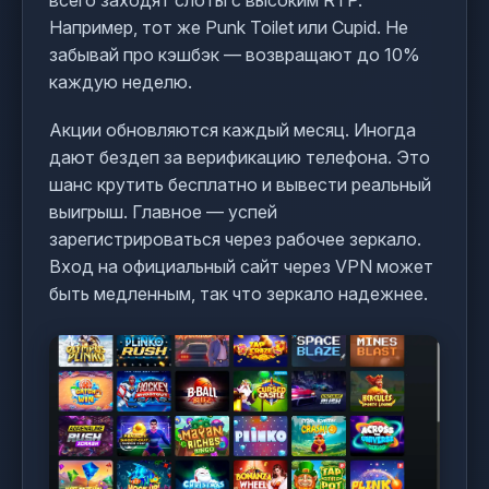
Например, тот же Punk Toilet или Cupid. Не
забывай про кэшбэк — возвращают до 10%
каждую неделю.
Акции обновляются каждый месяц. Иногда
дают бездеп за верификацию телефона. Это
шанс крутить бесплатно и вывести реальный
выигрыш. Главное — успей
зарегистрироваться через рабочее зеркало.
Вход на официальный сайт через VPN может
быть медленным, так что зеркало надежнее.