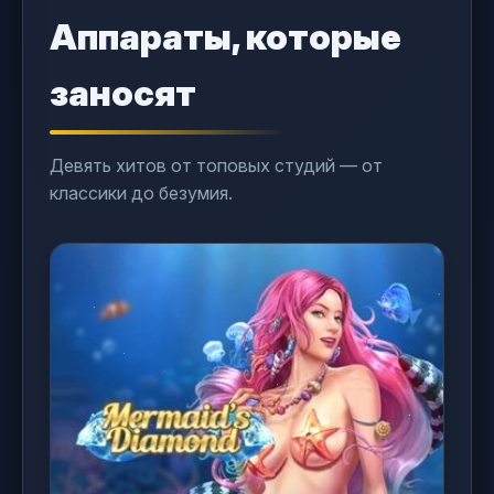
Аппараты, которые
заносят
Девять хитов от топовых студий — от
классики до безумия.