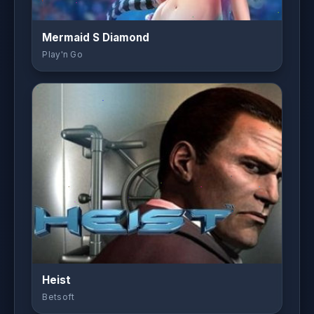
Mermaid S Diamond
Play'n Go
Heist
Betsoft