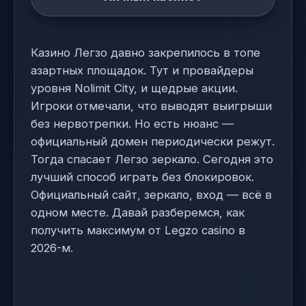
Казино Легзо давно закрепилось в топе
азартных площадок. Тут и провайдеры
уровня Nolimit City, и щедрые акции.
Игроки отмечали, что выводят выигрыши
без нервотрепки. Но есть нюанс —
официальный домен периодически режут.
Тогда спасает Легзо зеркало. Сегодня это
лучший способ играть без блокировок.
Официальный сайт, зеркало, вход — всё в
одном месте. Давай разберемся, как
получить максимум от Legzo casino в
2026-м.