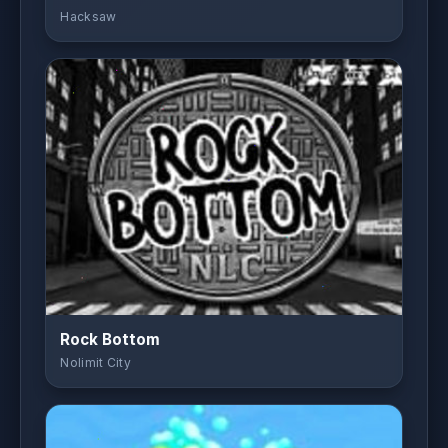
Hacksaw
Rock Bottom
Nolimit City