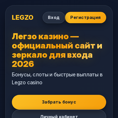
LEGZO
Вход
Регистрация
Легзо казино —
официальный сайт и
зеркало для входа
2026
Бонусы, слоты и быстрые выплаты в
Legzo casino
Забрать бонус
Личный кабинет